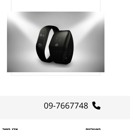
09-7667748
קטגוריות
צרו קשר