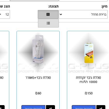
מיון:
תצוגה:
הצג שו
סוללת גיבוי יוקרתית
סוללת גיבוי+מאוורר
סוללת
10000 mAh
₪
60
₪
150
לפרטים ורכישה
לפרטים ורכישה