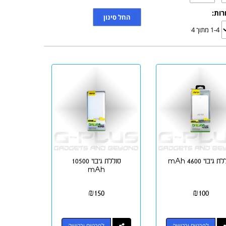
רות:
1-4 מתוך 4
 גיבוי 4600 mAh
סוללת גיבוי 10500
mAh
₪
150
₪
100
לפרטים ורכישה
לפרטים ורכישה