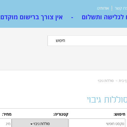
רו קשר
אודותינו
לגלישה ותשלום - אין צורך ברישום מוקדם
חיפוש
ף בית
סוללות גיבוי
וללות גיבוי
חיפוש:
קטגוריה:
מחיר:
סוללות גיבוי