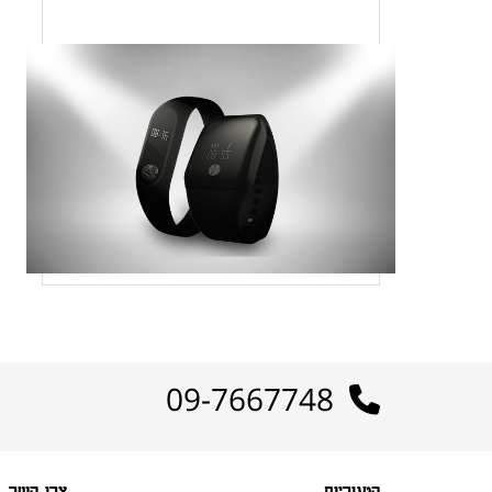
09-7667748
קטגוריות
צרו קשר