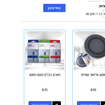
רות:
1-12 מתוך 38
טען אלחוטי שולחני
מארגן כבלים מגנט-פטנט
₪
25
₪
50
לפרטים ורכישה
לפרטים ורכישה