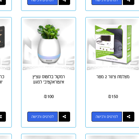
מצלמת צינור 2 מטר
רמקול בלוטוס עציץ
אינטראקטיבי למגע
יותר 
₪
100
₪
150
לפרטים ורכישה
לפרטים ורכישה