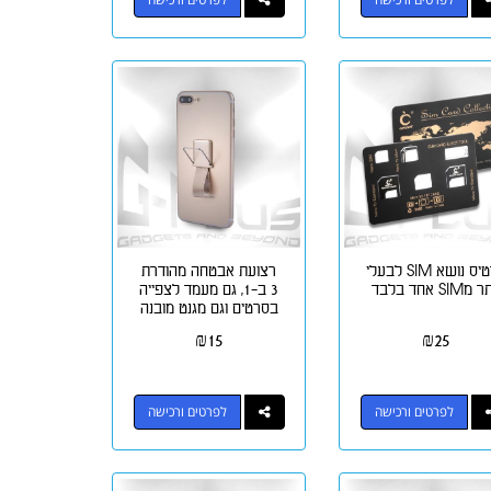
כרטיס נושא SIM לבעלי
רצועת אבטחה מהודרת
מSIM אחד בלבד
3 ב-1, גם מעמד לצפייה
בסרטים וגם מגנט מובנה
למעמד מגנטי
₪
15
₪
25
לפרטים ורכישה
לפרטים ורכישה