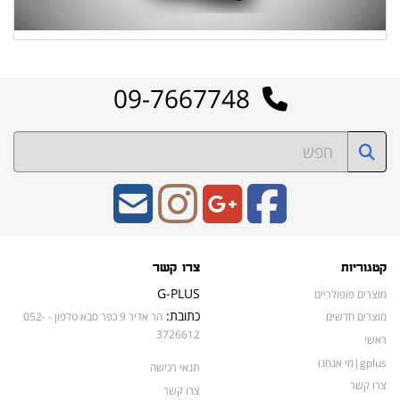
09-7667748
קטגוריות
צרו קשר
G-PLUS
מוצרים פופולריים
כתובת:
מוצרים חדשים
הר אדיר 9 כפר סבא טלפון - 052-
3726612
ראשי
gplus|מי אנחנו
תנאי רכישה
צרו קשר
צרו קשר