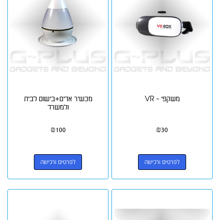
משקפי - VR
מכשיר אדים+בישום לבית
ולמשרד
₪
100
₪
30
לפרטים ורכישה
לפרטים ורכישה