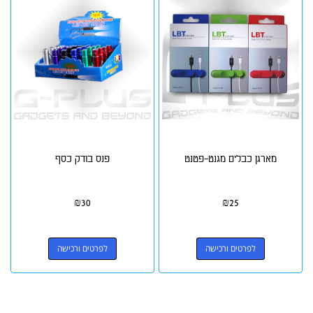
מארגן כבלים מגנט-פטנט
פנס בודק כסף
₪
30
₪
25
לפרטים ורכישה
לפרטים ורכישה