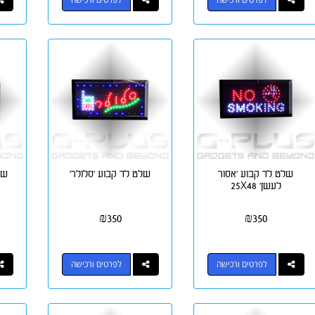
שלט לד קבוע 'אסור
שלט לד קבוע 'סלולר'
של
לעשן' 25X48
₪
350
₪
350
לפרטים ורכישה
לפרטים ורכישה