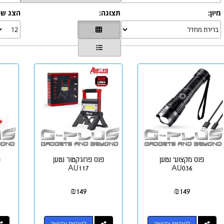
מיון:
תצוגה:
הצג שו
פנס מקצועי נטען
פנס פרוג'קטור נטען
פ
AU117
AU036
₪
149
₪
149
לפרטים ורכישה
לפרטים ורכישה