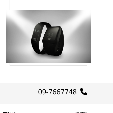
09-7667748
קטגוריות
צרו קשר