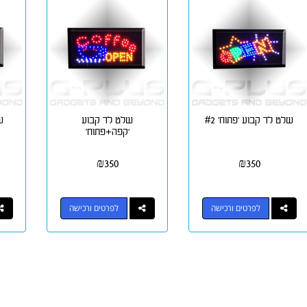
שלט לד קבוע 'פתוח' #2
שלט לד קבוע
ש
'קפה+פתוח'
₪
350
₪
350
לפרטים ורכישה
לפרטים ורכישה