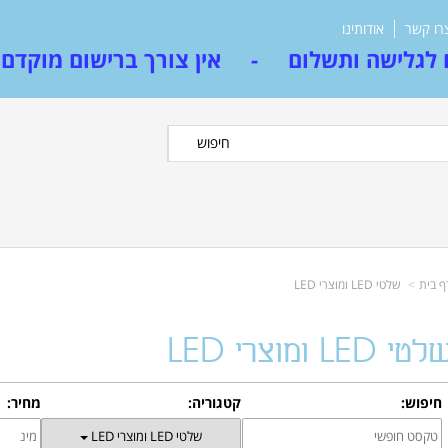
רו קשר
אודותינו
לגלישה ותשלום - אין צורך ברישום מוקדם
חיפוש
ף בית
שלטי LED ומוצרי LED
טי LED ומוצרי LED
חיפוש:
קטגוריה:
מחיר:
שלטי LED ומוצרי LED