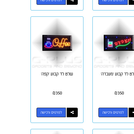
ט לד קבוע 'מעבדה'
שלט לד קבוע 'קפה'
₪
350
₪
350
לפרטים ורכישה
לפרטים ורכישה