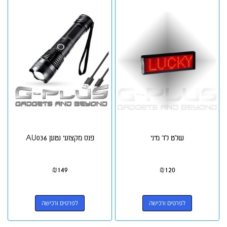
שלט לד מיני
פנס מקצועי נטען AU036
₪
149
₪
120
לפרטים ורכישה
לפרטים ורכישה