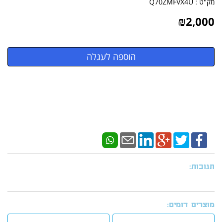
מק"ט :
Q70ZMFVX4U
₪
2,000
תגובות:
מוצרים דומים: