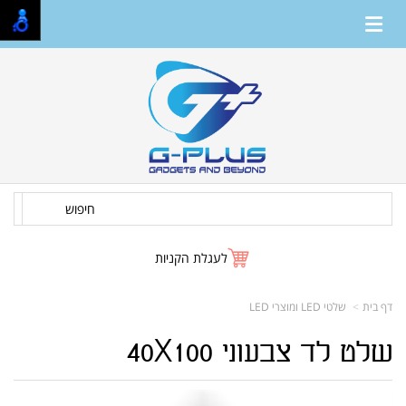
חיפוש
לעגלת הקניות
דף בית
שלטי LED ומוצרי LED
שלט לד צבעוני 40X100