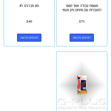
משטח עבודה אנטי סטטי
סט מברגים #1
למעבדות עם מתחם מיון מגנטי
₪
40
₪
75
לפרטים ורכישה
לפרטים ורכישה