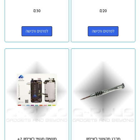
₪
30
₪
20
לפרטים ורכישה
לפרטים ורכישה
מברג מקצועי לאייפון
משטח מגנטי לאייפון 7+