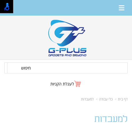
חיפוש
לעגלת הקניות
דף בית
כלי עבודה
למעבדות
למעבדות