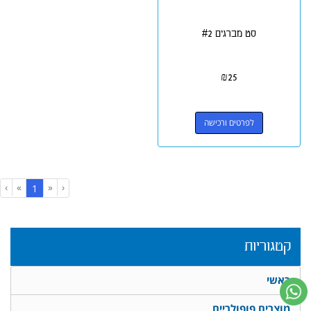
סט מברגים #2
₪
25
לפרטים ורכישה
›
»
«
‹
(current)
1
קטגוריות
ראשי
מוצרים פופולריים