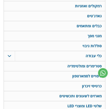
רמקולים ואוזניות
גאדג'טים
כבלים ומתאמים
מגני מסך
סוללות גיבוי
כלי עבודה
סטרימרים ומולטימדיה
כיסויים לסמארטפון
כרטיסי זיכרון
מארזים לשעונים ותכשיטים
שלטי LED ומוצרי LED