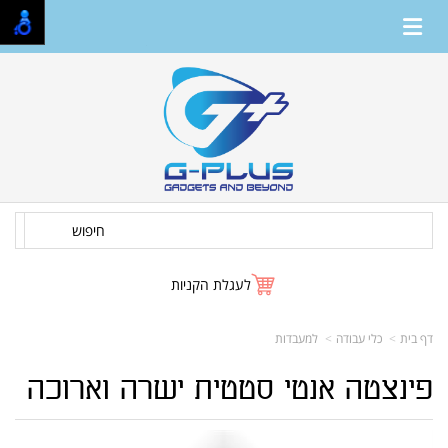
חיפוש
לעגלת הקניות
דף בית
כלי עבודה
למעבדות
פינצטה אנטי סטטית ישרה וארוכה