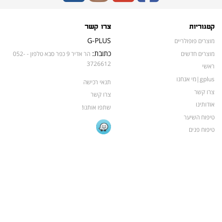
קטגוריות
צרו קשר
G-PLUS
מוצרים פופולריים
כתובת:
מוצרים חדשים
הר אדיר 9 כפר סבא טלפון - 052-
3726612
ראשי
gplus|מי אנחנו
תנאי רכישה
צרו קשר
צרו קשר
אודותינו
שתפו אותנו!
טיפוח השיער
טיפוח פנים