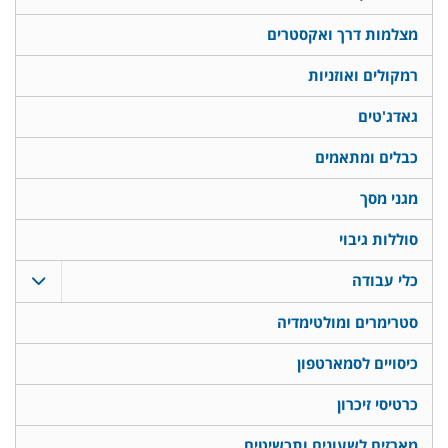
מצלמות דרך ואקסטרים
רמקולים ואוזניות
גאדג'טים
כבלים ומתאמים
מגני מסך
סוללות גיבוי
כלי עבודה
סטרימרים ומולטימדיה
כיסויים לסמארטפון
כרטיסי זיכרון
מארזים לשעונים ותכשיטים