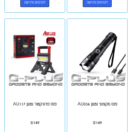
לפרטים ורכישה
לפרטים ורכישה
פנס מקצועי נטען AU036
פנס פרוג'קטור נטען AU117
₪
149
₪
149