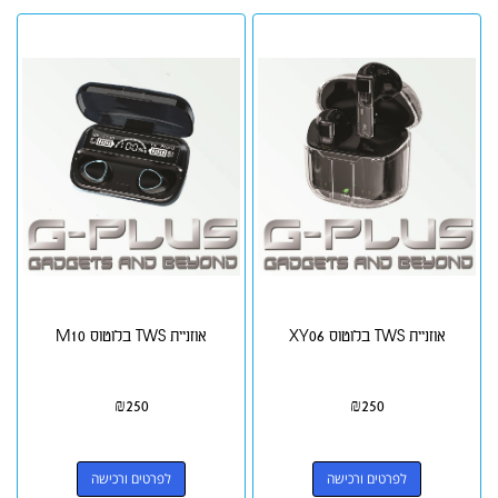
אוזניית TWS בלוטוס XY06
אוזניית TWS בלוטוס M10
₪
250
₪
250
לפרטים ורכישה
לפרטים ורכישה