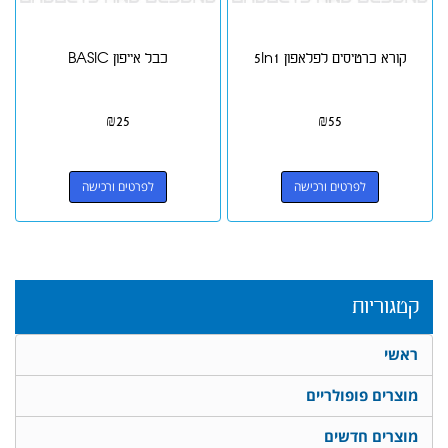
קורא כרטיסים לפלאפון 5In1
כבל אייפון BASIC
₪
25
₪
55
לפרטים ורכישה
לפרטים ורכישה
קטגוריות
ראשי
מוצרים פופולריים
מוצרים חדשים