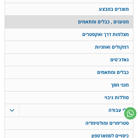
מוצרים במבצע
מטענים , כבלים ומתאמים
מצלמות דרך ואקסטרים
רמקולים ואוזניות
גאדג'טים
כבלים ומתאמים
מגני מסך
סוללות גיבוי
כלי עבודה
סטרימרים ומולטימדיה
כיסויים לסמארטפון