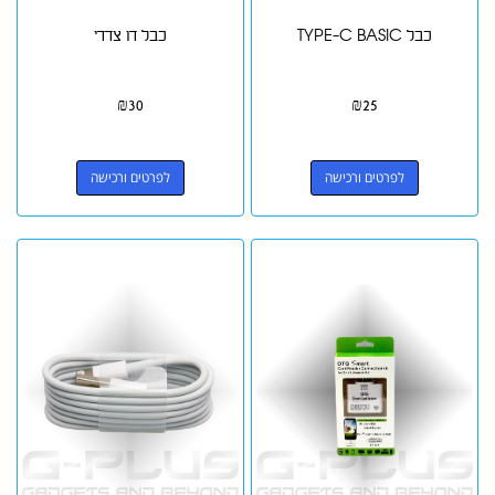
כבל TYPE-C BASIC
כבל דו צדדי
₪
30
₪
25
לפרטים ורכישה
לפרטים ורכישה