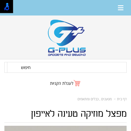
חיפוש
לעגלת הקניות
דף בית
מטענים , כבלים ומתאמים
מפצל מוזיקה טעינה לאייפון