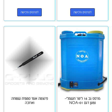
לפרטים ורכישה
לפרטים ורכישה
מרסס גב 16 ליטר חשמלי-
פינצטה אנטי סטטית שטוחה
נטען דגם NOA-01
וארוכה