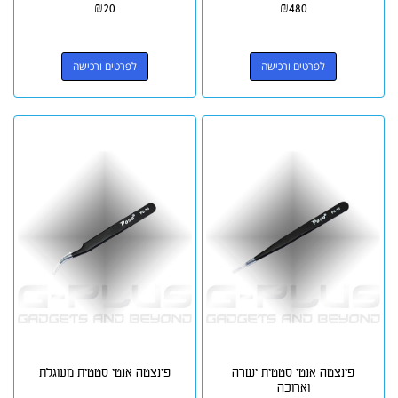
₪
20
₪
480
לפרטים ורכישה
לפרטים ורכישה
פינצטה אנטי סטטית ישרה
פינצטה אנטי סטטית מעוגלת
וארוכה