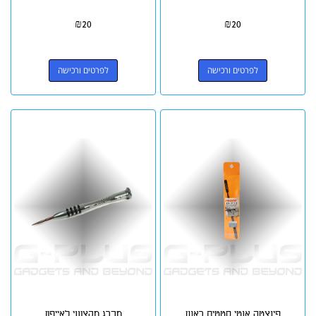
₪
20
₪
20
לפרטים ורכישה
לפרטים ורכישה
פינצטה אנטי סטטית ראש
מברג מקצועי לאייפון