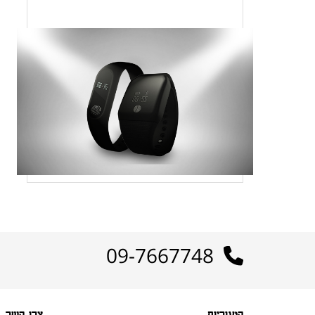
09-7667748
קטגוריות
צרו קשר