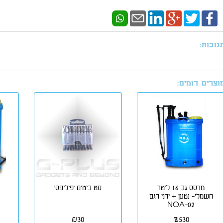
גובות:
וצרים דומים:
מרסס גב 16 ליטר
סט ביטים 'פיליפס'
חשמלי- נטען + ידני דגם
NOA-02
₪
30
₪
530