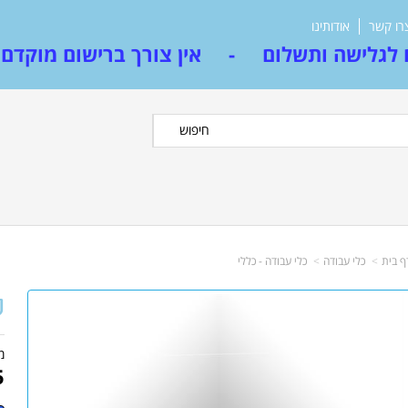
רו קשר
אודותינו
לגלישה ותשלום - אין צורך ברישום מוקדם
חיפוש
ף בית
כלי עבודה
כלי עבודה - כללי
ס
מ
5