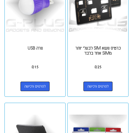
כרטיס נושא SIM לבעלי יותר
נורה USB
מSIM אחד בלבד
₪
15
₪
25
לפרטים ורכישה
לפרטים ורכישה