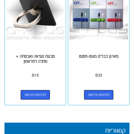
מארגן כבלים מגנט-פטנט
טבעת נשיאה ואבטחה +
מתלה לפלאפון
₪
15
₪
25
לפרטים ורכישה
לפרטים ורכישה
קטגוריות