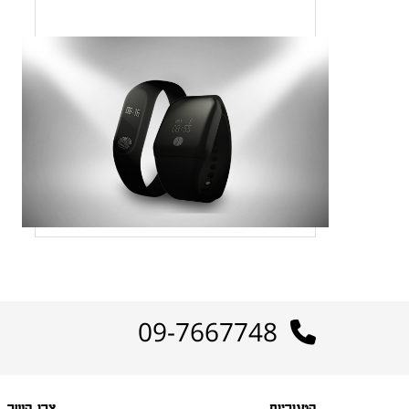
09-7667748
קטגוריות
צרו קשר