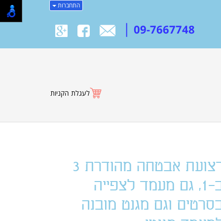
התחברות
|
09-7667748
לעגלת הקניות
רצועת אבטחה מהודרת 3
ב-1, גם מעמד לצפייה
סרטים וגם מגנט מובנה