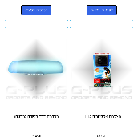
לפרטים ורכישה
לפרטים ורכישה
מצלמת אקסטרים FHD
מצלמת דרך כפולה (מראה)
₪
450
₪
250