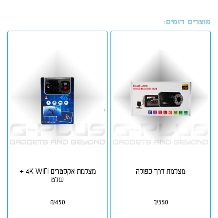
מוצרים דומים:
מצלמת דרך כפולה
מצלמת אקסטרים 4K WIFI +
שלט
₪
450
₪
350