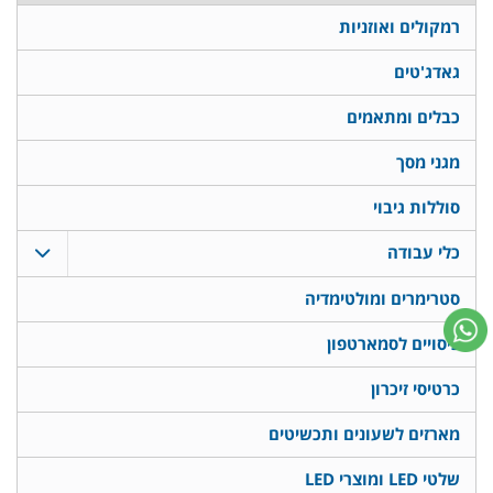
רמקולים ואוזניות
גאדג'טים
כבלים ומתאמים
מגני מסך
סוללות גיבוי
כלי עבודה
סטרימרים ומולטימדיה
כיסויים לסמארטפון
כרטיסי זיכרון
מארזים לשעונים ותכשיטים
שלטי LED ומוצרי LED