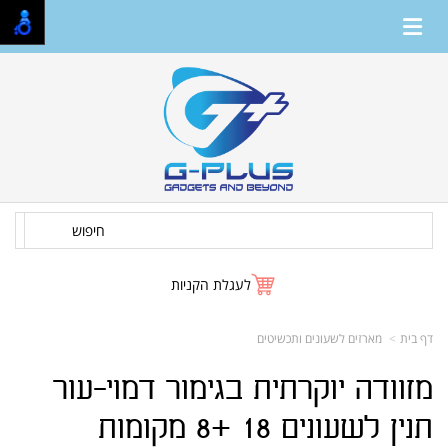
חיפוש
לעגלת הקניות
דף בית
מארזים לשעונים ותכשיטים
מזוודה יוקרתית בגימור דמוי-עור
תנין לשעונים 18 +8 מקומות