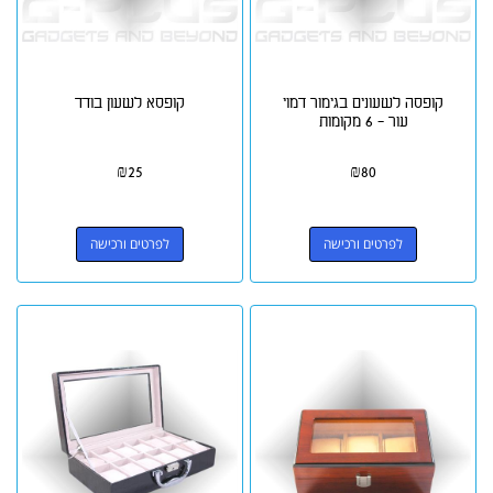
קופסה לשעונים בגימור דמוי
קופסא לשעון בודד
עור - 6 מקומות
₪
25
₪
80
לפרטים ורכישה
לפרטים ורכישה