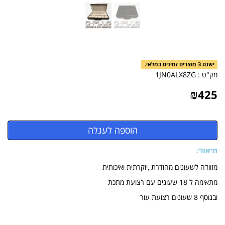
ישנם 3 מוצרים זמינים במלאי.
מק"ט :
1JN0ALX8ZG
₪
425
תיאור:
מזוודה לשעונים מהודרת ,יוקרתית ואיכותית
מתאימה ל 18 שעונים עם רצועת מתכת
ובנוסף 8 שעונים רצועת עור