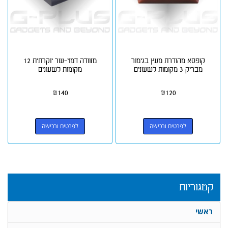
קופסא מהודרת מעץ בגימור
מזוודה דמוי-עור יוקרתית 12
מבריק 3 מקומות לשעונים
מקומות לשעונים
₪
140
₪
120
לפרטים ורכישה
לפרטים ורכישה
קטגוריות
ראשי