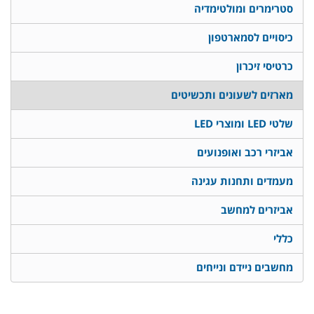
סטרימרים ומולטימדיה
כיסויים לסמארטפון
כרטיסי זיכרון
מארזים לשעונים ותכשיטים
שלטי LED ומוצרי LED
אביזרי רכב ואופנועים
מעמדים ותחנות עגינה
אביזרים למחשב
כללי
מחשבים ניידם ונייחים