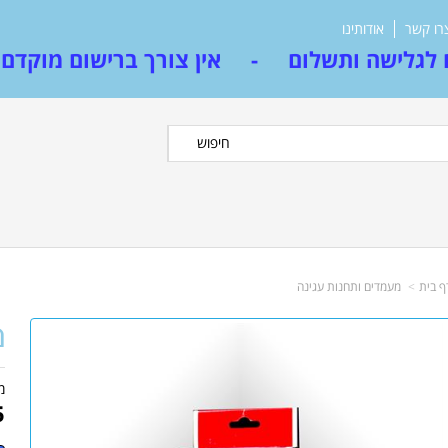
רו קשר
אודותינו
לגלישה ותשלום - אין צורך ברישום מוקדם
חיפוש
ף בית
מעמדים ותחנות עגינה
מ
מ
5