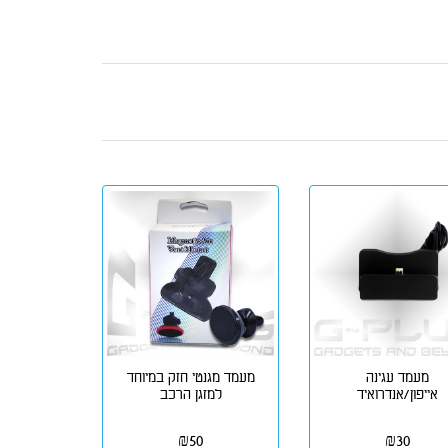
מעמד עגינה
מעמד מגנטי חזק במיוחד
אייפון/אנדרואיד
למזגן הרכב
₪
50
₪
30