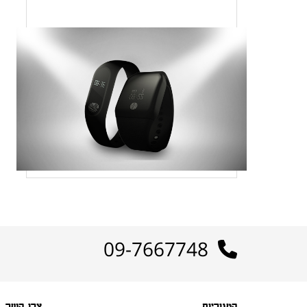
09-7667748
קטגוריות
צרו קשר