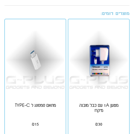
מוצרים דומים:
מטען 1A עם כבל מובנה
מתאם סמסונג ל TYPE-C
מיקרו
₪
15
₪
30