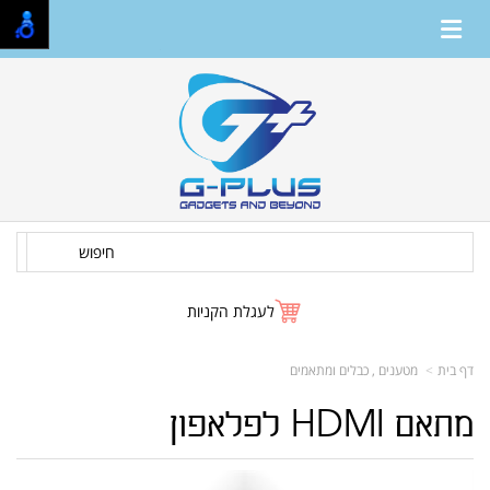
חיפוש
לעגלת הקניות
דף בית
מטענים , כבלים ומתאמים
מתאם HDMI לפלאפון