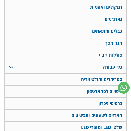
רמקולים ואוזניות
גאדג'טים
כבלים ומתאמים
מגני מסך
סוללות גיבוי
כלי עבודה
סטרימרים ומולטימדיה
כיסויים לסמארטפון
כרטיסי זיכרון
מארזים לשעונים ותכשיטים
שלטי LED ומוצרי LED