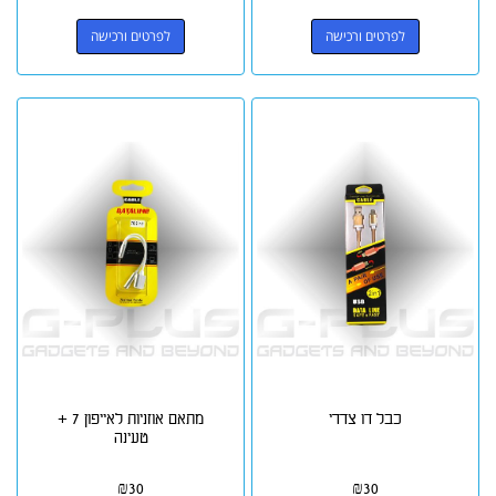
לפרטים ורכישה
לפרטים ורכישה
כבל דו צדדי
מתאם אוזניות לאייפון 7 +
טעינה
₪
30
₪
30