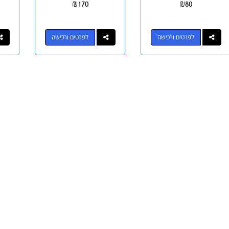
₪
170
₪
80
לפרטים ורכישה
לפרטים ורכישה