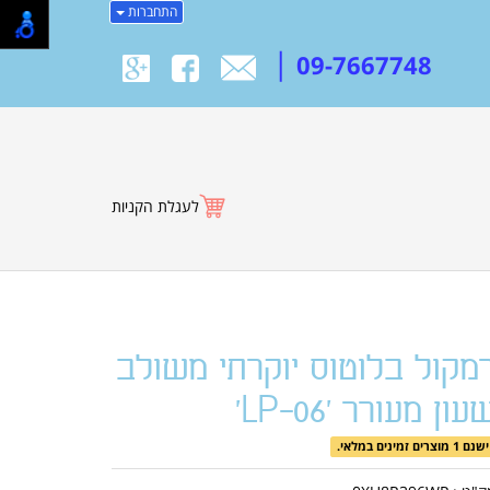
התחברות
|
09-7667748
לעגלת הקניות
מקול בלוטוס יוקרתי משולב
עון מעורר 'LP-06'
ישנם 1 מוצרים זמינים במלאי.