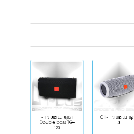
רמקול בלוטוס נייד CH-
רמקול בלוטוס נייד -
Double bass TG-
3.
123