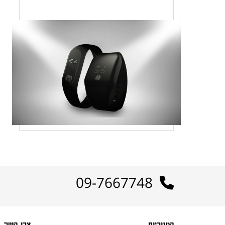
09-7667748
קטגוריות
צרו קשר