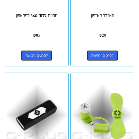
מאוורר לאייפון
מכונת גילוח 360 לפלאפון
₪
85
₪
20
לפרטים ורכישה
לפרטים ורכישה