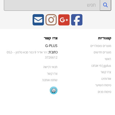
קטגוריות
צרו קשר
G-PLUS
מוצרים פופולריים
כתובת:
מוצרים חדשים
הר אדיר 9 כפר סבא טלפון - 052-
3726612
ראשי
gplus|מי אנחנו
תנאי רכישה
צרו קשר
צרו קשר
אודותינו
שתפו אותנו!
טיפוח השיער
טיפוח פנים