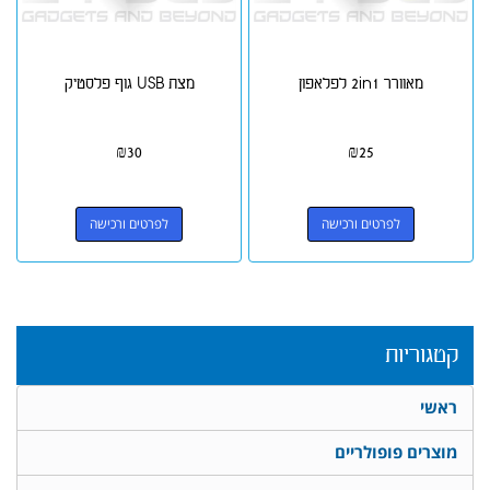
מאוורר 2in1 לפלאפון
מצת USB גוף פלסטיק
₪
30
₪
25
לפרטים ורכישה
לפרטים ורכישה
קטגוריות
ראשי
מוצרים פופולריים