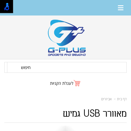
חיפוש
לעגלת הקניות
דף בית
אביזרים
מאוורר USB גמיש