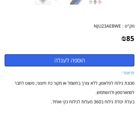
מק"ט :
NJU23AEBWE
₪
85
תיאור:
מכונת גילוח לפלאפון, ללא צורך בחשמל או מקור כח חיצוני, פשוט לחבר
לסמארטפון ולהשתמש.
בעלת יכולת גילוח ב360 מעלות לגילוח נקי ואחיד.