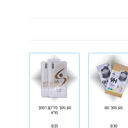
מגן מסך מט
מגן מסך סיליקון למסך
מלא
₪
25
₪
30