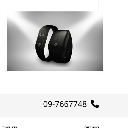
09-7667748
קטגוריות
צרו קשר