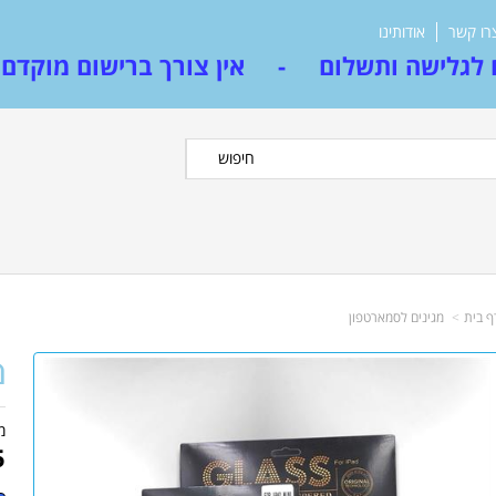
רו קשר
אודותינו
לגלישה ותשלום - אין צורך ברישום מוקדם
חיפוש
ף בית
מגינים לסמארטפון
מ
מ
5