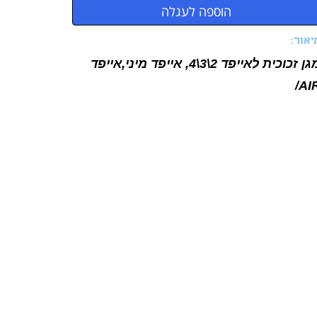
יאור:
מגן זכוכית לאייפד 2\3\4, אייפד מיני,אייפד
AIR