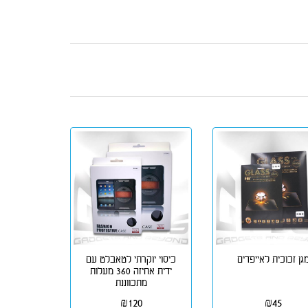
גן זכוכית לאייפדים
כיסוי יוקרתי לטאבלט עם
ידית אחיזה 360 מעלות
מתכווננת
₪
120
₪
45