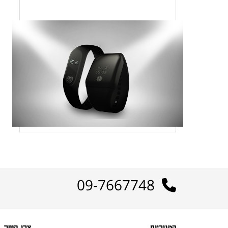
09-7667748
קטגוריות
צרו קשר