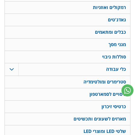
רמקולים ואוזניות
גאדג'טים
כבלים ומתאמים
מגני מסך
סוללות גיבוי
כלי עבודה
סטרימרים ומולטימדיה
כיסויים לסמארטפון
כרטיסי זיכרון
מארזים לשעונים ותכשיטים
שלטי LED ומוצרי LED