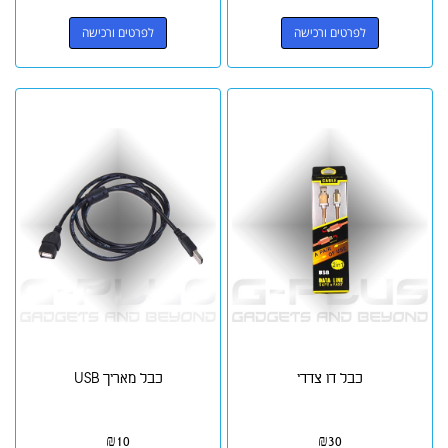
לפרטים ורכישה
לפרטים ורכישה
כבל דו צדדי
כבל מאריך USB
₪
10
₪
30