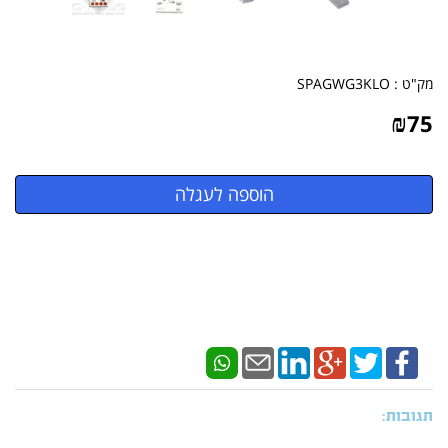
מק"ט :
SPAGWG3KLO
₪
75
תגובות: