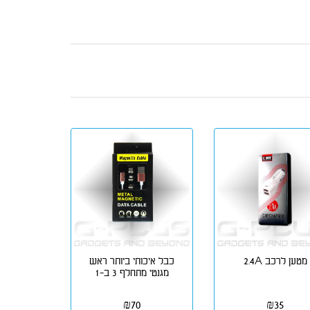
מטען לרכב 2.4A
כבל איכותי ביותר ראש
מגנטי מתחלף 3 ב-1
₪
70
₪
35