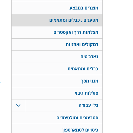
מוצרים במבצע
מטענים , כבלים ומתאמים
מצלמות דרך ואקסטרים
רמקולים ואוזניות
גאדג'טים
כבלים ומתאמים
מגני מסך
סוללות גיבוי
כלי עבודה
סטרימרים ומולטימדיה
כיסויים לסמארטפון