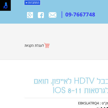
התחברות
|
09-7667748
לעגלת הקניות
כבל HDTV לאייפון, תואם
גרסאות IOS 8-11
ק"ט :
EBKSLATRQ4