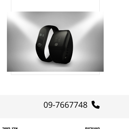
09-7667748
קטגוריות
צרו קשר