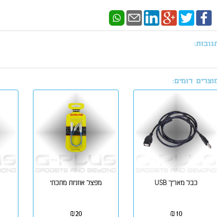
גובות:
וצרים דומים:
כבל מאריך USB
מפצל אוזניות מתכתי
₪
20
₪
10